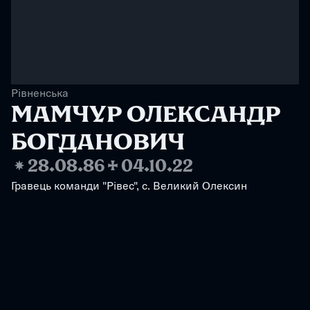
Рівненська
МАМЧУР ОЛЕКСАНДР 
БОГДАНОВИЧ
❋
28.08.86
✢
04.10.22
Гравець команди "Рівес", с. Великий Олексин