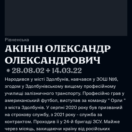
Рівненська
АКІНІН ОЛЕКСАНДР 
ОЛЕКСАНДРОВИЧ
❋
28.08.02
✢
14.03.22
Народився у місті Здолбунів, навчався у ЗОШ №6, 
згодом у Здолбунівському вищому професійному 
училищі залізничного транспорту. Професійно грав у 
американський футбол, виступав за команду " Орли " 
з міста Здолбунів. У серпні 2020 року був призваний 
на строкову службу, з 2021 року - служба за 
контрактом. Проходив її у 24-й бригаді ЗСУ. Майже 
через місяць, захищаючи країну від російських 