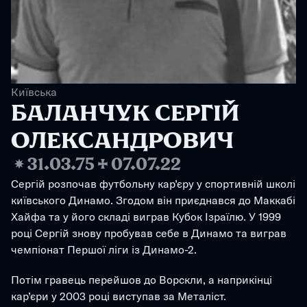
Київська
БАЛАНЧУК СЕРГІЙ 
ОЛЕКСАНДРОВИЧ
❋
31.03.75
✢
07.07.22
Сергій розпочав футбольну кар’єру у спортивній школі 
київського Динамо. Згодом він приєднався до Маккабі 
Хайфа та у його складі виграв Кубок Ізраїлю. У 1999 
році Сергій знову пробував себе в Динамо та виграв 
чемпіонат Першої ліги із Динамо-2. 
Потім гравець перейшов до Ворскли, а наприкінці 
кар’єри у 2003 році виступав за Металіст. 