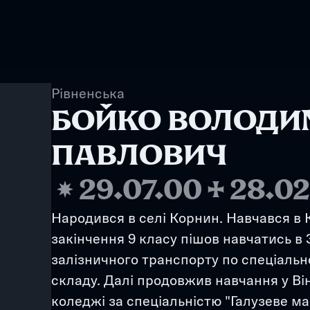
Рівненська
БОЙКО ВОЛОДИМ
ПАВЛОВИЧ
❋
29.07.00
✢
28.02
Народився в селі Корнин. Навчався в К
закінчення 9 класу пішов навчатись в 
залізничного транспорту по спеціальн
складу. Далі продовжив навчання у В
коледжі за спеціальністю "Галузеве м