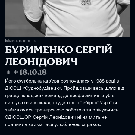
Миколаївська
БУРИМЕНКО СЕРГІЙ 
ЛЕОНІДОВИЧ
❋
✢
18.10.18
Його футбольна кар'єра розпочалася у 1988 році в 
ДЮСШ «Суднобудівник». Пройшовши весь шлях від 
гравця юнацьких команд до професійних клубів, 
виступаючи у складі студентської збірної України, 
займаючись тренерською роботою та опікуючись 
СДЮСШОР, Сергій Леонідович ні на мить не 
припиняв займатися улюбленою справою.