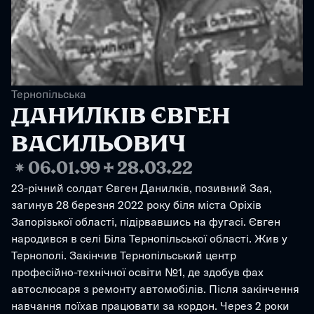
Тернопільська
ДАНИЛКІВ ЄВГЕН 
ВАСИЛЬОВИЧ
❋
06.01.99
✢
28.03.22
23-річний солдат Євген Данилків, позивний Зая, 
загинув 28 березня 2022 року біля міста Оріхів 
Запорізької області, підірвавшись на фугасі. Євген 
народився в селі Біла Тернопільської області. Жив у 
Тернополі. Закінчив Тернопільський центр 
професійно-технічної освіти №1, де здобув фах 
автослюсаря з ремонту автомобілів. Після закінчення 
навчання поїхав працювати за кордон. Через 2 роки 