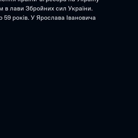
в лави Збройних сил України. 
 59 років. У Ярослава Івановича 