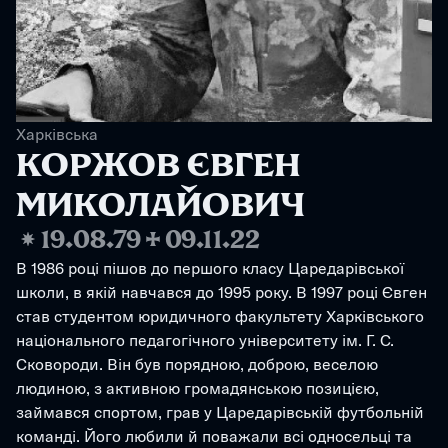
Харківська
КОРЖОВ ЄВГЕН 
МИКОЛАЙОВИЧ
❋
19.08.79
✢
09.11.22
В 1986 році пішов до першого класу Царедарівської 
школи, в якій навчався до 1995 року. В 1997 році Євген 
став студентом юридичного факультету Харківського 
національного педагогічного університету ім. Г. С. 
Сковороди. Він був порядною, доброю, веселою 
людиною, з активною громадянською позицією, 
займався спортом, грав у Царедарівській футбольній 
команді. Його любили й поважали всі односельці та 