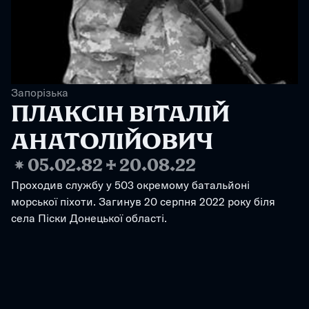
Запорізька
ПЛАКСІН ВІТАЛІЙ 
АНАТОЛІЙОВИЧ
❋
05.02.82
✢
20.08.22
Проходив службу у 503 окремому батальйоні 
морської піхоти. Загинув 20 серпня 2022 року біля 
села Піски Донецької області.