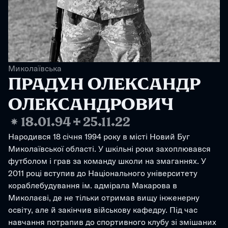
Миколаївська
ПРАДУН ОЛЕКСАНДР 
ОЛЕКСАНДРОВИЧ
❋
18.01.94
✢
25.11.22
Народився 18 січня 1994 року в місті Новий Буг 
Миколаївської області. У шкільні роки захоплювався 
футболом і грав за команду школи на змаганнях. У 
2011 році вступив до Національного університету 
кораблебудування ім. адмірала Макарова в 
Миколаєві, де не тільки отримав вищу інженерну 
освіту, але й закінчив військову кафедру. Під час 
навчання потрапив до спортивного клубу зі змішаних 