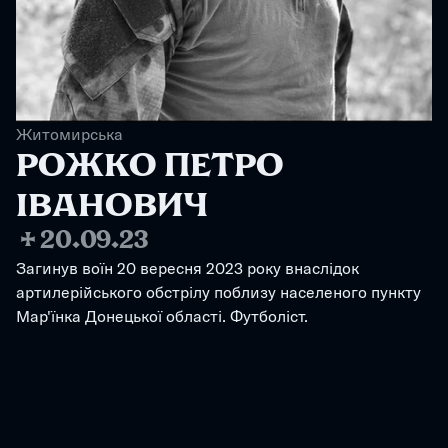
Житомирська
РОЖКО ПЕТРО 
ІВАНОВИЧ
✢
20.09.23
Загинув воїн 20 вересня 2023 року внаслідок 
артилерійського обстрілу поблизу населеного пункту 
Мар'їнка Донецької області. Футболіст.