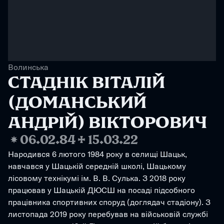
Волинська
СТАДНІК ВІТАЛІЙ 
(ДОМАНСЬКИЙ 
АНДРІЙ) ВІКТОРОВИЧ
❋
06.02.84
✢
15.03.22
Народився 6 лютого 1984 року в селищі Шацьк, 
навчався у Шацькій середній школі, Шацькому 
лісовому технікумі ім. В. В. Сулька. З 2018 року 
працював у Шацькій ДЮСШ на посаді підсобного 
працівника спортивних споруд (доглядач стадіону). З 
листопада 2019 року перебував на військовій службі 