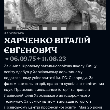
Харківська
ХАРЧЕНКО ВІТАЛІЙ 
ЄВГЕНОВИЧ
❋
06.09.75
✢
11.08.23
Закінчив Кіровську загальноосвітню школу. Вищу 
освіту здобув у Харківському державному 
педагогічному університеті ім. Г.С. Сквороди. За 
фахом вчитель історії, права та суспільно-політичних 
наук. Працював викладачем історії та права в 
Лозівській філії Харківського автодорожнього 
технікуму. За сумісництвом викладав історію в 
Лозівському центрі професійної освіти. Мав 25 років 