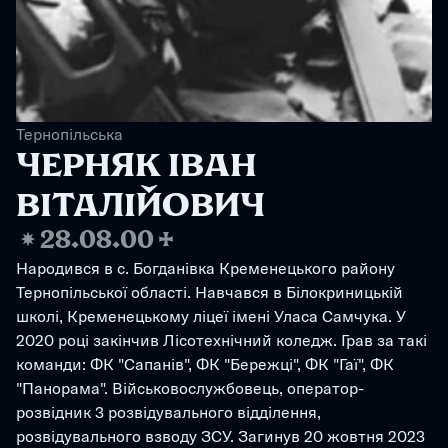
Тернопільська
ЧЕРНЯК ІВАН 
ВІТАЛІЙОВИЧ
❋
28.08.00
✢
Народився в с. Богданівка Кременецького району 
Тернопільської області. Навчався в Білокриницькій 
школі, Кременецькому ліцеї імені Уласа Самчука. У 
2020 році закінчив Лісотехнічний коледж. Грав за такі 
команди: ФК "Сапанів", ФК "Бережці", ФК "Гаї", ФК 
"Панорама". Військовослужбовець, оператор-
розвідник 3 розвідувального відділення, 
розвідувального взводу ЗСУ. Загинув 20 жовтня 2023 