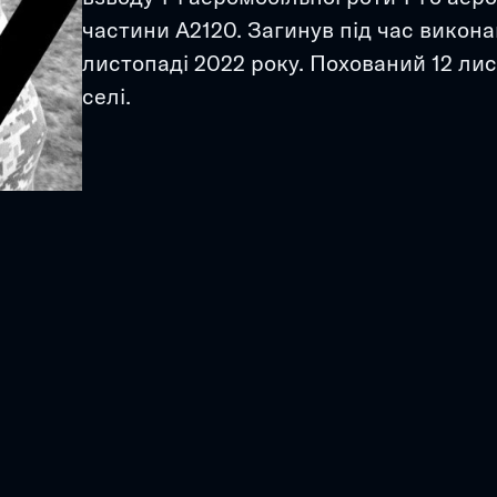
частини А2120. Загинув під час викона
листопаді 2022 року. Похований 12 ли
селі.