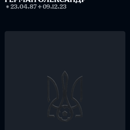
❋
23.04.87
✢
09.12.23