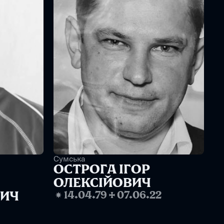
Сумська
ОСТРОГА ІГОР 
ОЛЕКСІЙОВИЧ
ИЧ
❋
14.04.79
✢
07.06.22