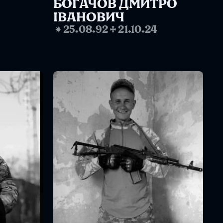
БОГАЧОВ ДМИТРО 
ІВАНОВИЧ
❋
25.08.92
✢
21.10.24