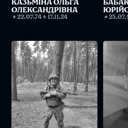
КАЗЬМІНА ОЛЬГА 
БАБАК
ОЛЕКСАНДРІВНА
ЮРІЙ
❋
22.07.74
✢
17.11.24
❋
25.07.