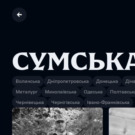
СУМСЬК
Волинська
Дніпропетровська
Донецька
Дін
Металург
Миколаївська
Одеська
Полтавськ
Чернівецька
Чернігівська
Івано-Франківська