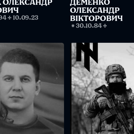
 ОЛЕКСАНДР 
ДЕМЕНКО 
ОВИЧ
ОЛЕКСАНДР 
94
✢
10.09.23
ВІКТОРОВИЧ
❋
30.10.84
✢