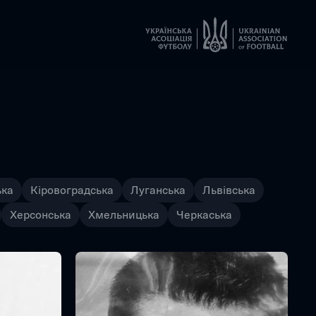
ька
Кіровоградська
Луганська
Львівська
Херсонська
Хмельницька
Черкаська