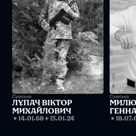
Сумська
Сумська
ЛУПАЧ ВІКТОР 
МИЛЮТ
МИХАЙЛОВИЧ
ГЕНН
❋
14.01.68
✢
15.01.24
❋
18.07.