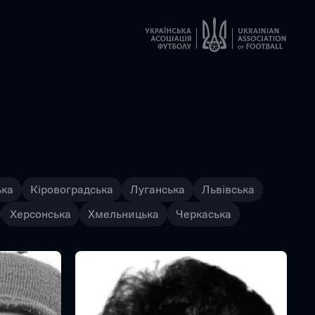
ька
Кіровоградська
Луганська
Львівська
Херсонська
Хмельницька
Черкаська