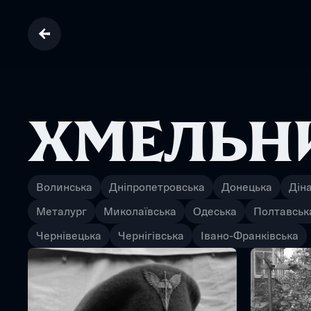
ХМЕЛЬН
Волинська
Дніпропетровська
Донецька
Дін
Металург
Миколаївська
Одеська
Полтавськ
Чернівецька
Чернігівська
Івано-Франківська