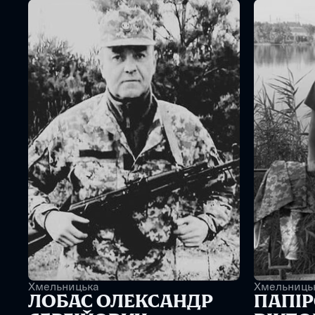
Хмельницька
Хмельниць
ЛОБАС ОЛЕКСАНДР 
ПАПІР