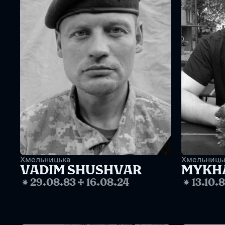
Хмельницька
Хмельниць
VADIM SHUSHVAR
MYKHA
❋
29.08.83
✢
16.08.24
❋
13.10.