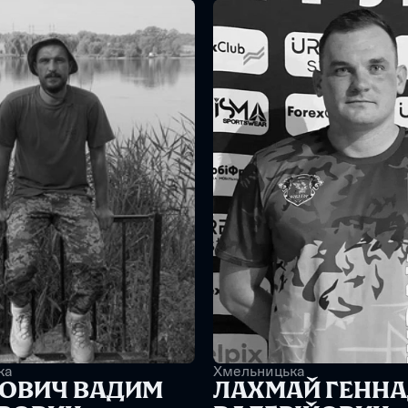
ка
Хмельницька
ОВИЧ ВАДИМ 
ЛАХМАЙ ГЕННАД