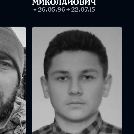
МИКОЛАЙОВИЧ
❋
26.05.96
✢
22.07.15